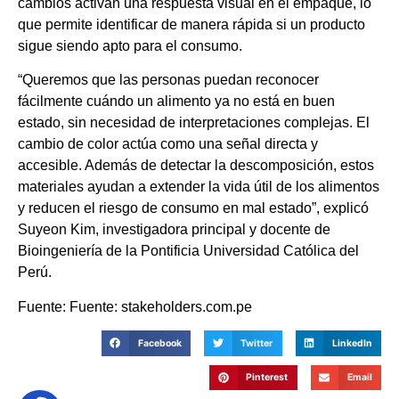
cambios activan una respuesta visual en el empaque, lo
que permite identificar de manera rápida si un producto
sigue siendo apto para el consumo.
“Queremos que las personas puedan reconocer
fácilmente cuándo un alimento ya no está en buen
estado, sin necesidad de interpretaciones complejas. El
cambio de color actúa como una señal directa y
accesible. Además de detectar la descomposición, estos
materiales ayudan a extender la vida útil de los alimentos
y reducen el riesgo de consumo en mal estado”, explicó
Suyeon Kim, investigadora principal y docente de
Bioingeniería de la Pontificia Universidad Católica del
Perú.
Fuente: Fuente: stakeholders.com.pe
Facebook
Twitter
LinkedIn
Pinterest
Email