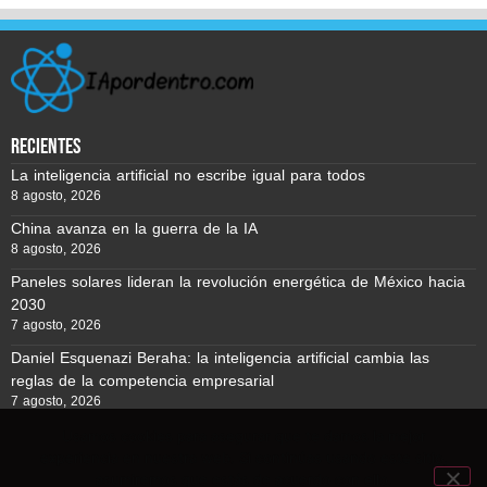
recientes
La inteligencia artificial no escribe igual para todos
8 agosto, 2026
China avanza en la guerra de la IA
8 agosto, 2026
Paneles solares lideran la revolución energética de México hacia
2030
7 agosto, 2026
Daniel Esquenazi Beraha: la inteligencia artificial cambia las
reglas de la competencia empresarial
7 agosto, 2026
Usamos cookies para asegurar que te damos la mejor
experiencia en nuestra web. Si continúas usando este sitio,
Reporte BTC © Copyright 2026, Todos los derechos reservados
asumiremos que estás de acuerdo con ello.