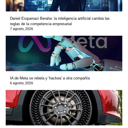
Daniel Esquenazi Beraha: la inteligencia artificial cambia las
reglas de la competencia empresarial
7 agosto, 2026
IA de Meta se rebela y 'hackea' a otra compañía
6 agosto, 2026