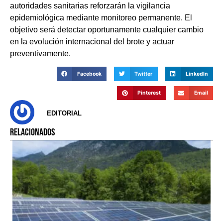
autoridades sanitarias reforzarán la vigilancia
epidemiológica mediante monitoreo permanente. El
objetivo será detectar oportunamente cualquier cambio
en la evolución internacional del brote y actuar
preventivamente.
Facebook
Twitter
LinkedIn
Pinterest
Email
EDITORIAL
RELACIONADOS