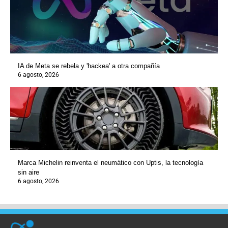
IA de Meta se rebela y 'hackea' a otra compañía
6 agosto, 2026
Marca Michelin reinventa el neumático con Uptis, la tecnología
sin aire
6 agosto, 2026