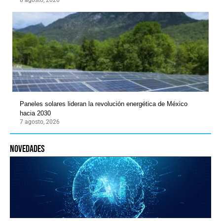
Paneles solares lideran la revolución energética de México
hacia 2030
7 agosto, 2026
novedades