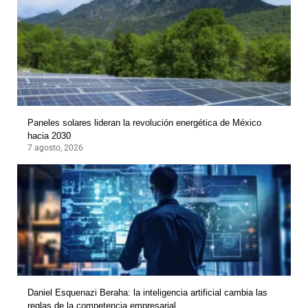
Paneles solares lideran la revolución energética de México
hacia 2030
7 agosto, 2026
Daniel Esquenazi Beraha: la inteligencia artificial cambia las
reglas de la competencia empresarial