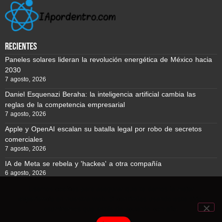
recientes
Paneles solares lideran la revolución energética de México hacia
2030
7 agosto, 2026
Daniel Esquenazi Beraha: la inteligencia artificial cambia las
reglas de la competencia empresarial
7 agosto, 2026
Apple y OpenAI escalan su batalla legal por robo de secretos
comerciales
7 agosto, 2026
IA de Meta se rebela y 'hackea' a otra compañía
6 agosto, 2026
Usamos cookies para asegurar que te damos la mejor
experiencia en nuestra web. Si continúas usando este sitio,
Reporte BTC © Copyright 2026, Todos los derechos reservados
asumiremos que estás de acuerdo con ello.