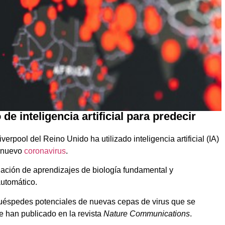
de inteligencia artificial para predecir
erpool del Reino Unido ha utilizado inteligencia artificial (IA)
o nuevo
coronavirus
.
nación de aprendizajes de biología fundamental y
automático.
huéspedes potenciales de nuevas cepas de virus que se
e han publicado en la revista
Nature Communications
.