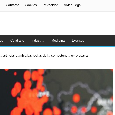
a
Contacto
Cookies
Privacidad
Aviso Legal
es
Cotidiano
Industria
Medicina
Eventos
a artificial cambia las reglas de la competencia empresarial