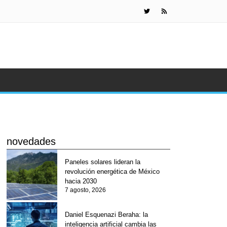
IA de Meta s
novedades
Paneles solares lideran la
revolución energética de México
hacia 2030
7 agosto, 2026
Daniel Esquenazi Beraha: la
inteligencia artificial cambia las