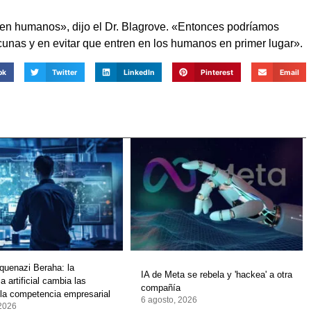
en humanos», dijo el Dr. Blagrove. «Entonces podríamos
cunas y en evitar que entren en los humanos en primer lugar».
ok
Twitter
LinkedIn
Pinterest
Email
quenazi Beraha: la
IA de Meta se rebela y 'hackea' a otra
ia artificial cambia las
compañía
 la competencia empresarial
6 agosto, 2026
 2026