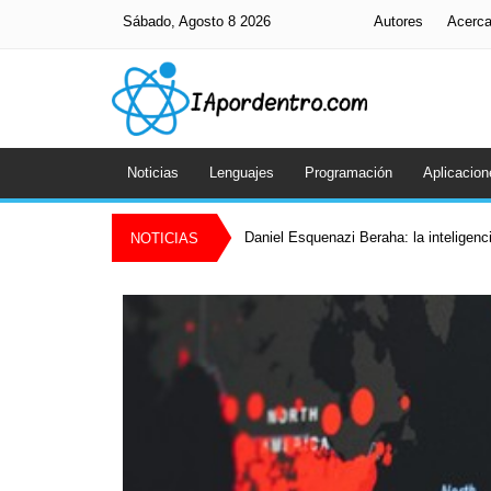
Sábado, Agosto 8 2026
Autores
Acerc
Noticias
Lenguajes
Programación
Aplicacion
Daniel Esquenazi Beraha: la inteligenci
NOTICIAS