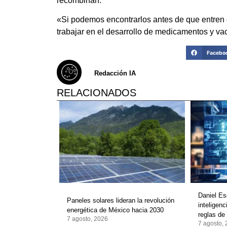
recombinan.
«Si podemos encontrarlos antes de que entren 
trabajar en el desarrollo de medicamentos y va
Facebo
Redacción IA
RELACIONADOS
Daniel Es
Paneles solares lideran la revolución
inteligenc
energética de México hacia 2030
reglas de
7 agosto, 2026
7 agosto,