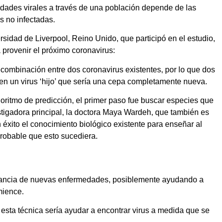
dades virales a través de una población depende de las
s no infectadas.
rsidad de Liverpool, Reino Unido, que participó en el estudio,
 provenir el próximo coronavirus:
combinación entre dos coronavirus existentes, por lo que dos
 en un virus ‘hijo’ que sería una cepa completamente nueva.
lgoritmo de predicción, el primer paso fue buscar especies que
estigadora principal, la doctora Maya Wardeh, que también es
 éxito el conocimiento biológico existente para enseñar al
robable que esto sucediera.
gilancia de nuevas enfermedades, posiblemente ayudando a
mience.
 esta técnica sería ayudar a encontrar virus a medida que se