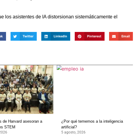
e los asistentes de IA distorsionan sistemáticamente el
ok
Twitter
LinkedIn
Pinterest
Email
os de Harvard asesoran a
¿Por qué tememos a la inteligencia
tes STEM
artificial?
 2026
5 agosto, 2026