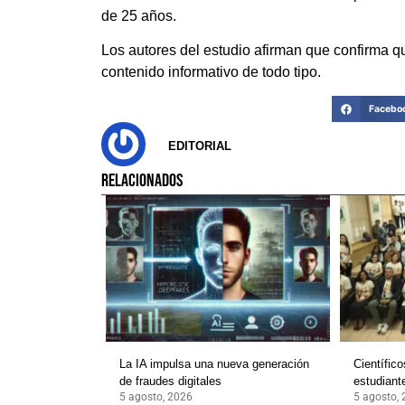
de 25 años.
Los autores del estudio afirman que confirma qu
contenido informativo de todo tipo.
Facebo
EDITORIAL
RELACIONADOS
La IA impulsa una nueva generación
Científic
de fraudes digitales
estudian
5 agosto, 2026
5 agosto,