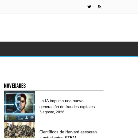
Científicos 
novedades
La IA impulsa una nueva
generación de fraudes digitales
5 agosto, 2026
Científicos de Harvard asesoran
a estudiantes STEM