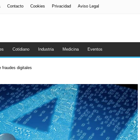
a
Contacto
Cookies
Privacidad
Aviso Legal
es
Cotidiano
Industria
Medicina
Eventos
 fraudes digitales