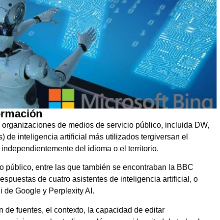
ormación
 organizaciones de medios de servicio público, incluida DW,
 de inteligencia artificial más utilizados tergiversan el
 independientemente del idioma o el territorio.
io público, entre las que también se encontraban la BBC
puestas de cuatro asistentes de inteligencia artificial, o
 de Google y Perplexity AI.
n de fuentes, el contexto, la capacidad de editar