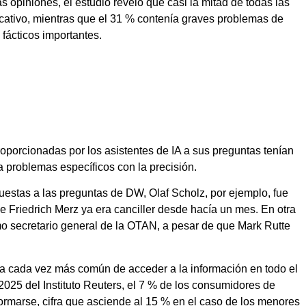
s opiniones, el estudio reveló que casi la mitad de todas las
cativo, mientras que el 31 % contenía graves problemas de
 fácticos importantes.
oporcionadas por los asistentes de IA a sus preguntas tenían
 problemas específicos con la precisión.
puestas a las preguntas de DW, Olaf Scholz, por ejemplo, fue
 Friedrich Merz ya era canciller desde hacía un mes. En otra
 secretario general de la OTAN, a pesar de que Mark Rutte
ma cada vez más común de acceder a la información en todo el
2025 del Instituto Reuters, el 7 % de los consumidores de
nformarse, cifra que asciende al 15 % en el caso de los menores