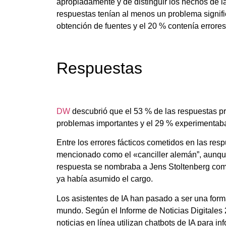
apropiadamente y de distinguir los hechos de la
respuestas tenían al menos un problema signifi
obtención de fuentes y el 20 % contenía errores
Respuestas
DW
descubrió que el 53 % de las respuestas pr
problemas importantes y el 29 % experimentaba
Entre los errores fácticos cometidos en las res
mencionado como el «canciller alemán”, aunque
respuesta se nombraba a Jens Stoltenberg como
ya había asumido el cargo.
Los asistentes de IA han pasado a ser una for
mundo. Según el Informe de Noticias Digitales 
noticias en línea utilizan chatbots de IA para i