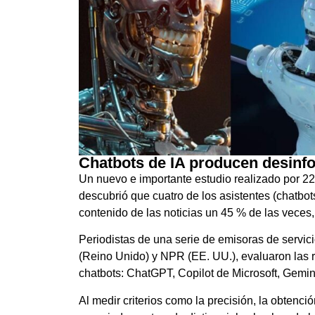
Chatbots de IA producen desinf
Un nuevo e importante estudio realizado por 22
descubrió que cuatro de los asistentes (chatbots)
contenido de las noticias un 45 % de las veces,
Periodistas de una serie de emisoras de servic
(Reino Unido) y NPR (EE. UU.), evaluaron las res
chatbots: ChatGPT, Copilot de Microsoft, Gemini
Al medir criterios como la precisión, la obtenció