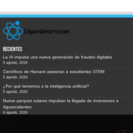
recientes
La IA impulsa una nueva generación de fraudes digitales
5 agosto, 2026
Científicos de Harvard asesoran a estudiantes STEM
5 agosto, 2026
¿Por qué tememos a la inteligencia artificial?
5 agosto, 2026
Nueve parques solares impulsan la llegada de inversiones a
Aguascalientes
4 agosto, 2026
Usamos cookies para asegurar que te damos la mejor
experiencia en nuestra web. Si continúas usando este sitio,