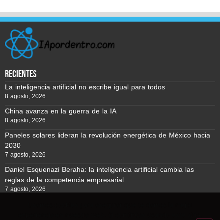
recientes
La inteligencia artificial no escribe igual para todos
8 agosto, 2026
China avanza en la guerra de la IA
8 agosto, 2026
Paneles solares lideran la revolución energética de México hacia
2030
7 agosto, 2026
Daniel Esquenazi Beraha: la inteligencia artificial cambia las
reglas de la competencia empresarial
7 agosto, 2026
Usamos cookies para asegurar que te damos la mejor
experiencia en nuestra web. Si continúas usando este sitio,