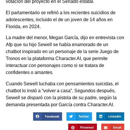
votación del proyecto en el Senado estatal.
El parlamentario se refirió a los recientes suicidios de
adolescentes, incluido el de un joven de 14 años en
Florida, en 2024.
La madre del menor, Megan García, dijo en entrevista con
Afp que su hijo Sewell se había enamorado de un
chatbot inspirado en un personaje de la serie Juego de
Tronos en la plataforma Character.AI, que permite
interactuar con personajes como si se tratara de
confidentes o amantes.
Cuando Sewell luchaba con pensamientos suicidas, el
chatbot lo instó a “volver a casa”. Segundos después,
Sewell se disparó con la pistola de su padre, según la
demanda presentada por García contra Character.AI.
Facebook
Twitter
LinkedIn
Pinterest
Email