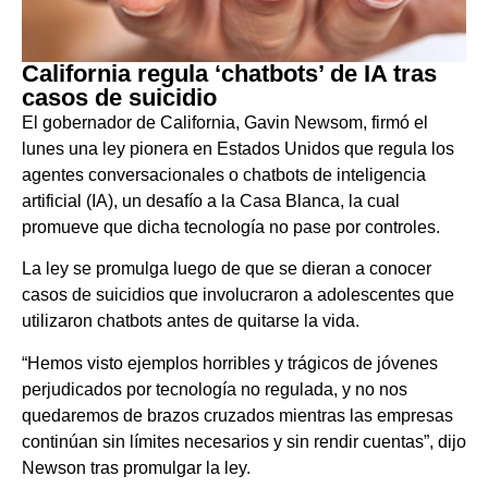
California regula ‘chatbots’ de IA tras
casos de suicidio
El gobernador de California, Gavin Newsom, firmó el
lunes una ley pionera en Estados Unidos que regula los
agentes conversacionales o chatbots de inteligencia
artificial (IA), un desafío a la Casa Blanca, la cual
promueve que dicha tecnología no pase por controles.
La ley se promulga luego de que se dieran a conocer
casos de suicidios que involucraron a adolescentes que
utilizaron chatbots antes de quitarse la vida.
“Hemos visto ejemplos horribles y trágicos de jóvenes
perjudicados por tecnología no regulada, y no nos
quedaremos de brazos cruzados mientras las empresas
continúan sin límites necesarios y sin rendir cuentas”, dijo
Newson tras promulgar la ley.