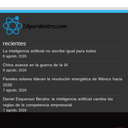
recientes
La inteligencia artificial no escribe igual para todos
8 agosto, 2026
China avanza en la guerra de la IA
8 agosto, 2026
Paneles solares lideran la revolución energética de México hacia
2030
7 agosto, 2026
Daniel Esquenazi Beraha: la inteligencia artificial cambia las
reglas de la competencia empresarial
7 agosto, 2026
Usamos cookies para asegurar que te damos la mejor
experiencia en nuestra web. Si continúas usando este sitio,