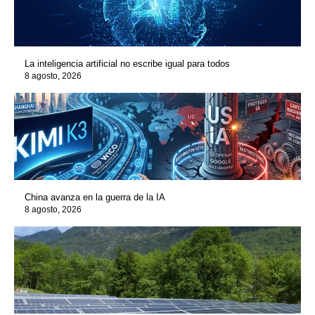
La inteligencia artificial no escribe igual para todos
8 agosto, 2026
China avanza en la guerra de la IA
8 agosto, 2026