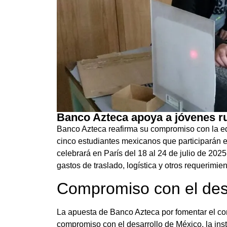
Banco Azteca apoya a jóvenes 
Banco Azteca reafirma su compromiso con la edu
cinco estudiantes mexicanos que participarán e
celebrará en París del 18 al 24 de julio de 20
gastos de traslado, logística y otros requerimie
Compromiso con el desa
La apuesta de Banco Azteca por fomentar el con
compromiso con el desarrollo de México, la in