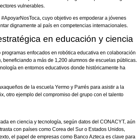
ectores vulnerables.
iva #ApoyarNosToca, cuyo objetivo es empoderar a jóvenes
tar dignamente al país en competencias internacionales.
stratégica en educación y ciencia
 programas enfocados en robótica educativa en colaboración
, beneficiando a más de 1,200 alumnos de escuelas públicas.
ecnología en entornos educativos donde históricamente ha
aqueños de la escuela Yermo y Parrés para asistir a la
, otro ejemplo del compromiso del grupo con el talento
ada en ciencia y tecnología, según datos del CONACYT, aún
ontrasta con países como Corea del Sur o Estados Unidos,
texto, el papel de empresas como Banco Azteca es clave para