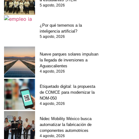
5 agosto, 2026
¿Por qué tememos a la
inteligencia artificial?
5 agosto, 2026
Nueve parques solares impulsan
la llegada de inversiones a
Aguascalientes
4 agosto, 2026
Etiquetado digital: la propuesta
de COMCE para modernizar la
NOM-050
4 agosto, 2026
Nidec Mobility México busca
automatizar la fabricación de
componentes automotrices
4 agosto, 2026