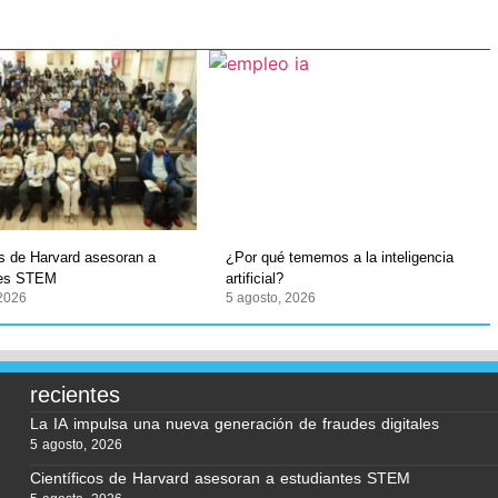
os de Harvard asesoran a
¿Por qué tememos a la inteligencia
tes STEM
artificial?
 2026
5 agosto, 2026
recientes
La IA impulsa una nueva generación de fraudes digitales
5 agosto, 2026
Científicos de Harvard asesoran a estudiantes STEM