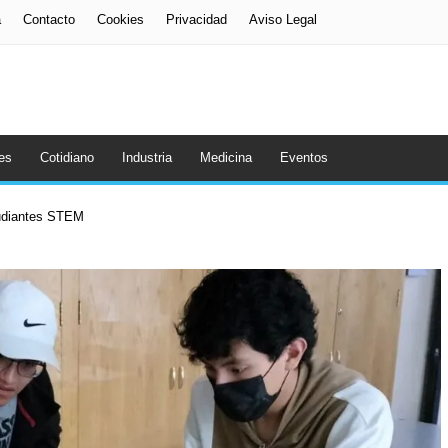
a
Contacto
Cookies
Privacidad
Aviso Legal
es
Cotidiano
Industria
Medicina
Eventos
tudiantes STEM