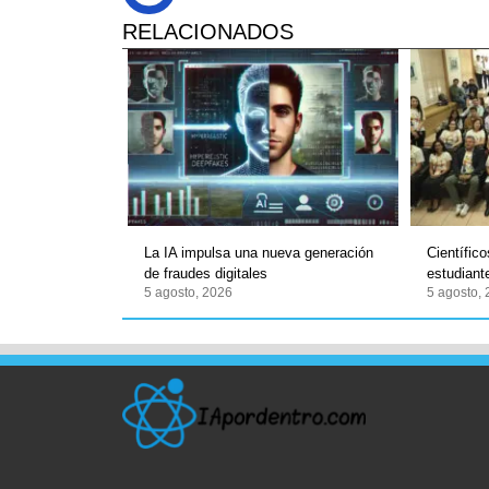
RELACIONADOS
La IA impulsa una nueva generación
Científic
de fraudes digitales
estudian
5 agosto, 2026
5 agosto,