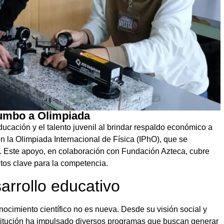
rumbo a Olimpiada
cación y el talento juvenil al brindar respaldo económico a
n la Olimpiada Internacional de Física (IPhO), que se
25. Este apoyo, en colaboración con Fundación Azteca, cubre
ntos clave para la competencia.
rrollo educativo
ocimiento científico no es nueva. Desde su visión social y
stitución ha impulsado diversos programas que buscan generar