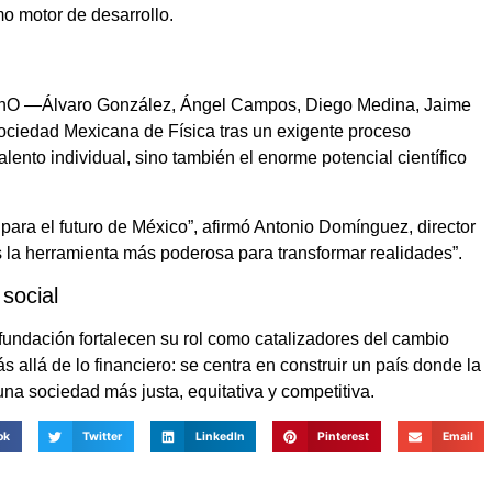
o motor de desarrollo.
 IPhO —Álvaro González, Ángel Campos, Diego Medina, Jaime
Sociedad Mexicana de Física tras un exigente proceso
alento individual, sino también el enorme potencial científico
ara el futuro de México”, afirmó Antonio Domínguez, director
 la herramienta más poderosa para transformar realidades”.
social
 fundación fortalecen su rol como catalizadores del cambio
 allá de lo financiero: se centra en construir un país donde la
 una sociedad más justa, equitativa y competitiva.
ok
Twitter
LinkedIn
Pinterest
Email