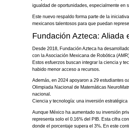
igualdad de oportunidades, especialmente en s
Este nuevo respaldo forma parte de la iniciat
mexicanos talentosos para que puedan represen
Fundación Azteca: Aliada e
Desde 2018, Fundación Azteca ha desarrollado
con la Asociación Mexicana de Robótica (AMR)
Estos esfuerzos buscan integrar la ciencia y t
habido menor acceso a recursos.
Además, en 2024 apoyaron a 29 estudiantes oax
Olimpiada Nacional de Matemáticas NeuroMatrix
nacional.
Ciencia y tecnología: una inversión estratégica
Aunque México ha aumentado su inversión priv
representa solo el 0.16% del PIB. Esta cifra c
donde el porcentaje supera el 3%. En este con