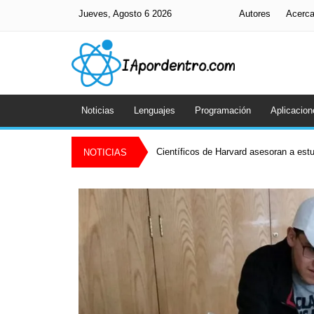
Jueves, Agosto 6 2026
Autores
Acerc
Noticias
Lenguajes
Programación
Aplicacion
Científicos de Harvard asesoran a es
NOTICIAS