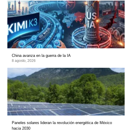
China avanza en la guerra de la IA
8 agosto, 2026
Paneles solares lideran la revolución energética de México
hacia 2030