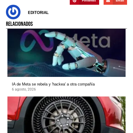
Pinterest
Email
EDITORIAL
RELACIONADOS
IA de Meta se rebela y 'hackea' a otra compañía
6 agosto, 2026