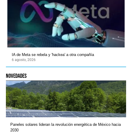
IA de Meta se rebela y 'hackea' a otra compañía
6 agosto, 2026
novedades
Paneles solares lideran la revolución energética de México hacia
2030