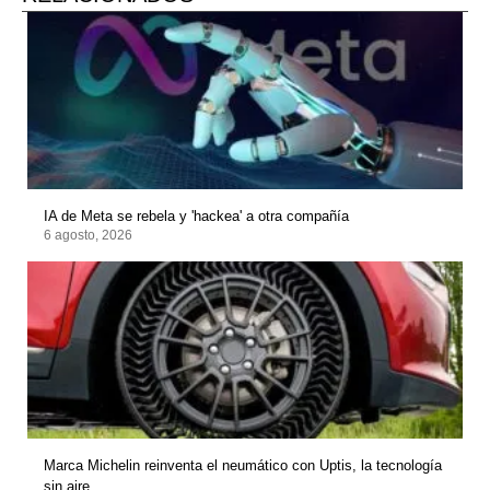
IA de Meta se rebela y 'hackea' a otra compañía
6 agosto, 2026
Marca Michelin reinventa el neumático con Uptis, la tecnología
sin aire