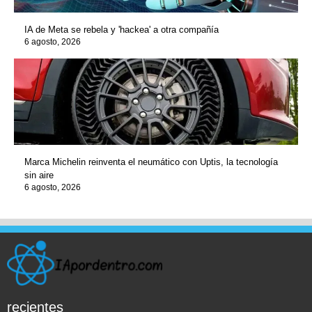
IA de Meta se rebela y 'hackea' a otra compañía
6 agosto, 2026
Marca Michelin reinventa el neumático con Uptis, la tecnología
sin aire
6 agosto, 2026
recientes