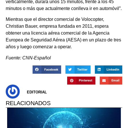
verticalmente, durará unos 15 minutos, frente a los 45
minutos o más que actualmente conlleva ir en automóvil”.
Mientras que el director comercial de Volocopter,
Christian Bauer, empresa fundada en 2011, espera
obtener una licencia aérea comercial de la Agencia
Europea de Seguridad Aérea (AESA) en un plazo de tres
años y luego comenzar a operar.
Fuente: CNN-Español
Facebook
Twitter
LinkedIn
Pinterest
Email
EDITORIAL
RELACIONADOS