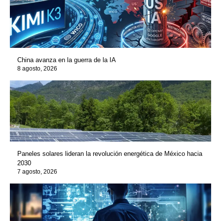
China avanza en la guerra de la IA
8 agosto, 2026
Paneles solares lideran la revolución energética de México hacia
2030
7 agosto, 2026