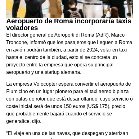
Aeropuerto de Roma incorporaría taxis
voladores
El director general de Aeroporti di Roma (AdR), Marco
Troncone, informó que los pasajeros que lleguen a Roma
en avión podrán también, a partir de 2024, volar en taxi
hasta el centro de la ciudad, esto si se concreta un
proyecto entre la empresa que opera su principal
aeropuerto y una startup alemana.
La empresa Volocopter espera convertir el aeropuerto de
Fiumicino en un lugar pionero para el taxi aéreo biplaza
con palas de rotor que está desarrollando; cuyo servicio o
coste inicial será de unos 150 euros (US$ 175), precio
que probablemente bajará cuando el servicio se
generalice, dijo.
“El viaje en una de las naves, que despegan y aterrizan