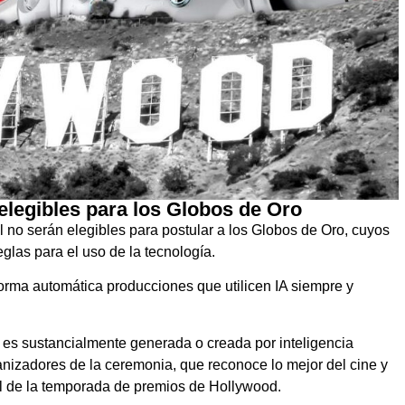
elegibles para los Globos de Oro
al no serán elegibles para postular a los Globos de Oro, cuyos
glas para el uso de la tecnología.
orma automática producciones que utilicen IA siempre y
 es sustancialmente generada o creada por inteligencia
rganizadores de la ceremonia, que reconoce lo mejor del cine y
ial de la temporada de premios de Hollywood.