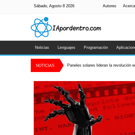
Sábado, Agosto 8 2026
Autores
Acerc
Noticias
Lenguajes
Programación
Aplicacion
Paneles solares lideran la revolución 
NOTICIAS