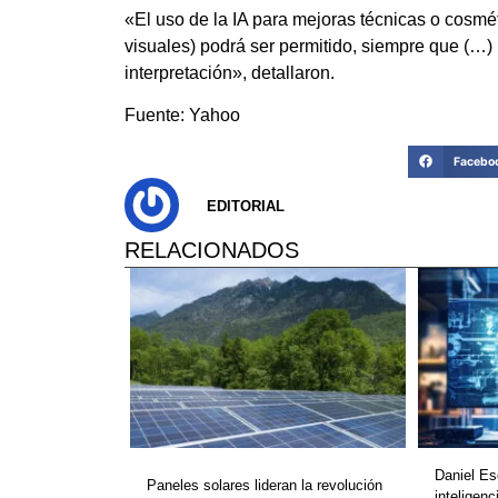
«El uso de la IA para mejoras técnicas o cosmé
visuales) podrá ser permitido, siempre que (…) 
interpretación», detallaron.
Fuente: Yahoo
Facebo
EDITORIAL
RELACIONADOS
Daniel Es
Paneles solares lideran la revolución
inteligenc