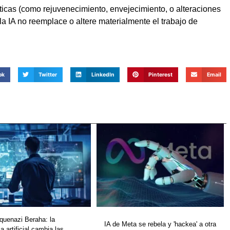
ticas (como rejuvenecimiento, envejecimiento, o alteraciones
la IA no reemplace o altere materialmente el trabajo de
ok
Twitter
LinkedIn
Pinterest
Email
quenazi Beraha: la
IA de Meta se rebela y 'hackea' a otra
ia artificial cambia las