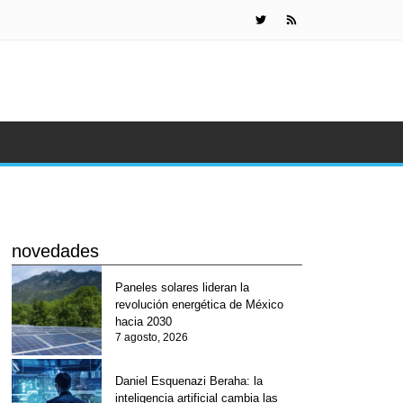
Daniel Esquen
novedades
Paneles solares lideran la
revolución energética de México
hacia 2030
7 agosto, 2026
Daniel Esquenazi Beraha: la
inteligencia artificial cambia las