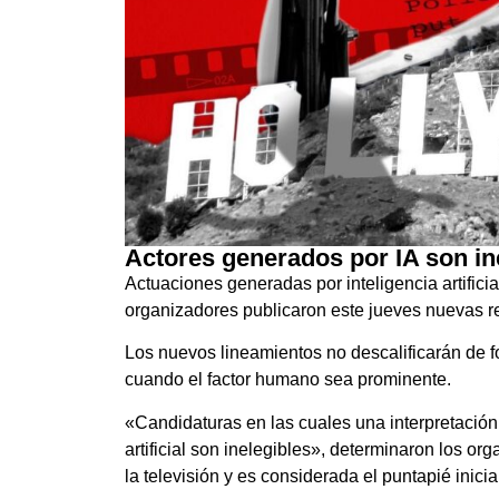
Actores generados por IA son in
Actuaciones generadas por inteligencia artifici
organizadores publicaron este jueves nuevas re
Los nuevos lineamientos no descalificarán de f
cuando el factor humano sea prominente.
«Candidaturas en las cuales una interpretación
artificial son inelegibles», determinaron los o
la televisión y es considerada el puntapié inic