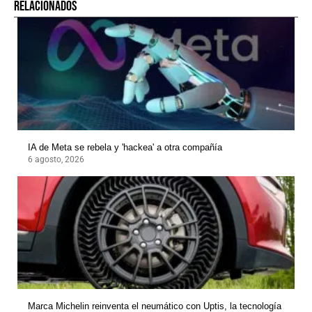
RELACIONADOS
IA de Meta se rebela y 'hackea' a otra compañía
6 agosto, 2026
Marca Michelin reinventa el neumático con Uptis, la tecnología