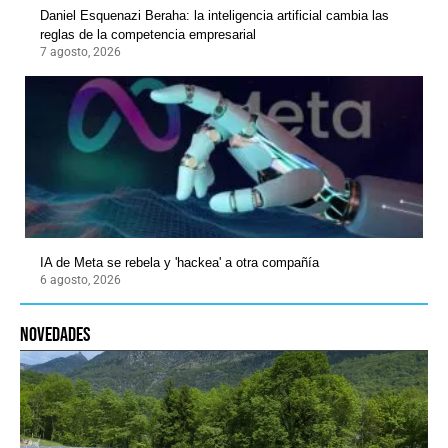
Daniel Esquenazi Beraha: la inteligencia artificial cambia las
reglas de la competencia empresarial
7 agosto, 2026
IA de Meta se rebela y 'hackea' a otra compañía
6 agosto, 2026
novedades