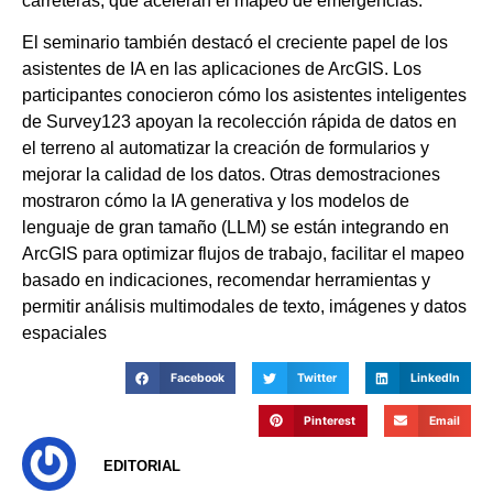
carreteras, que aceleran el mapeo de emergencias.
El seminario también destacó el creciente papel de los
asistentes de IA en las aplicaciones de ArcGIS. Los
participantes conocieron cómo los asistentes inteligentes
de Survey123 apoyan la recolección rápida de datos en
el terreno al automatizar la creación de formularios y
mejorar la calidad de los datos. Otras demostraciones
mostraron cómo la IA generativa y los modelos de
lenguaje de gran tamaño (LLM) se están integrando en
ArcGIS para optimizar flujos de trabajo, facilitar el mapeo
basado en indicaciones, recomendar herramientas y
permitir análisis multimodales de texto, imágenes y datos
espaciales
Facebook
Twitter
LinkedIn
Pinterest
Email
EDITORIAL