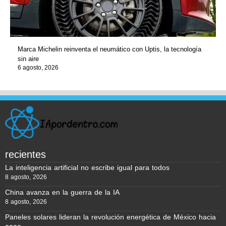
Marca Michelin reinventa el neumático con Uptis, la tecnología
sin aire
6 agosto, 2026
recientes
La inteligencia artificial no escribe igual para todos
8 agosto, 2026
China avanza en la guerra de la IA
8 agosto, 2026
Paneles solares lideran la revolución energética de México hacia