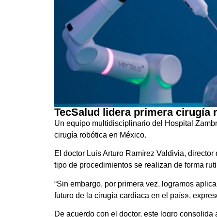
TecSalud lidera primera cirugía 
Un equipo multidisciplinario del Hospital Zambra
cirugía robótica en México.
El doctor Luis Arturo Ramírez Valdivia, directo
tipo de procedimientos se realizan de forma ru
“Sin embargo, por primera vez, logramos aplicar
futuro de la cirugía cardiaca en el país», expres
De acuerdo con el doctor, este logro consolida