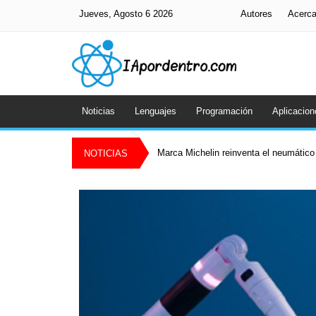
Jueves, Agosto 6 2026
Autores
Acerc
Noticias
Lenguajes
Programación
Aplicacion
Marca Michelin reinventa el neumático 
NOTICIAS