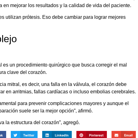
 en mejorar los resultados y la calidad de vida del paciente.
es utilizan prótesis. Eso debe cambiar para lograr mejores
lejo
al es un procedimiento quirúrgico que busca corregir el mal
ura clave del corazón.
a mitral, es decir, una falla en la válvula, el corazón debe
r en arritmias, fallas cardíacas o incluso embolias cerebrales.
ndamental para prevenir complicaciones mayores y aunque el
aración suele ser la mejor opción”, afirmó.
a la estructura del corazón”, agregó.
ok
Twitter
LinkedIn
Pinterest
Email