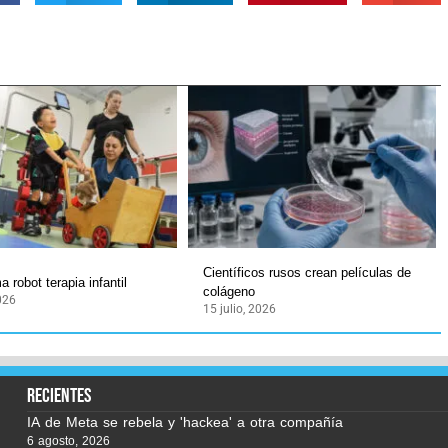
Científicos rusos crean películas de
 robot terapia infantil
colágeno
2026
15 julio, 2026
recientes
IA de Meta se rebela y 'hackea' a otra compañía
6 agosto, 2026