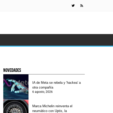
Gafas de Met
novedades
IA de Meta se rebela y 'hackea' a
otra compañía
6 agosto, 2026
Marca Michelin reinventa el
neumático con Uptis, la