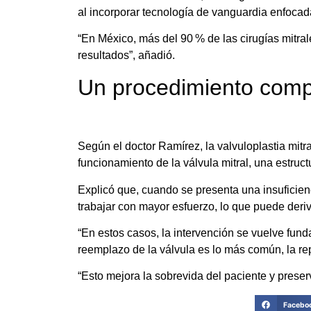
al incorporar tecnología de vanguardia enfocada
“En México, más del 90 % de las cirugías mitral
resultados”, añadió.
Un procedimiento comp
Según el doctor Ramírez, la valvuloplastia mitr
funcionamiento de la válvula mitral, una estruct
Explicó que, cuando se presenta una insuficienci
trabajar con mayor esfuerzo, lo que puede deriva
“En estos casos, la intervención se vuelve fu
reemplazo de la válvula es lo más común, la rep
“Esto mejora la sobrevida del paciente y preserv
Facebo