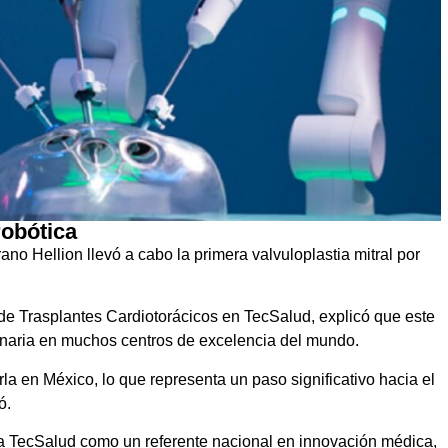
robótica
no Hellion llevó a cabo la primera valvuloplastia mitral por
r de Trasplantes Cardiotorácicos en TecSalud, explicó que este
tinaria en muchos centros de excelencia del mundo.
la en México, lo que representa un paso significativo hacia el
ó.
 a TecSalud como un referente nacional en innovación médica,