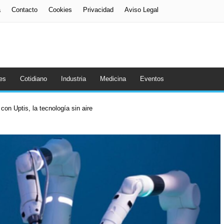
a
Contacto
Cookies
Privacidad
Aviso Legal
es
Cotidiano
Industria
Medicina
Eventos
con Uptis, la tecnología sin aire