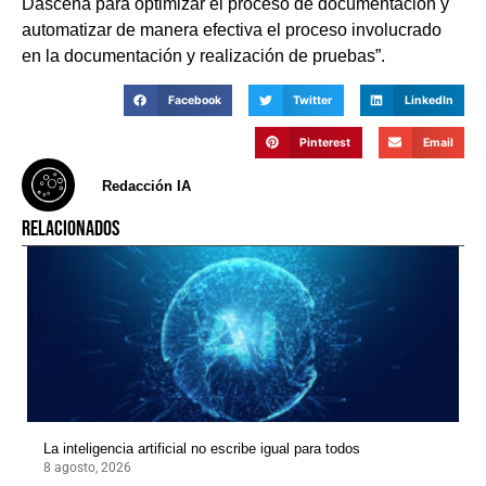
Dascena para optimizar el proceso de documentación y
automatizar de manera efectiva el proceso involucrado
en la documentación y realización de pruebas”.
Facebook
Twitter
LinkedIn
Pinterest
Email
Redacción IA
RELACIONADOS
La inteligencia artificial no escribe igual para todos
8 agosto, 2026