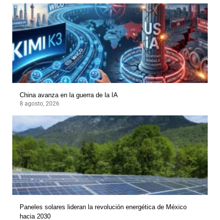
China avanza en la guerra de la IA
8 agosto, 2026
Paneles solares lideran la revolución energética de México
hacia 2030