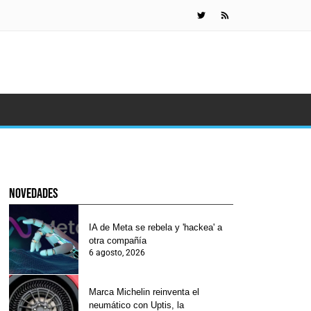
Gafas de Met
novedades
IA de Meta se rebela y 'hackea' a
otra compañía
6 agosto, 2026
Marca Michelin reinventa el
neumático con Uptis, la