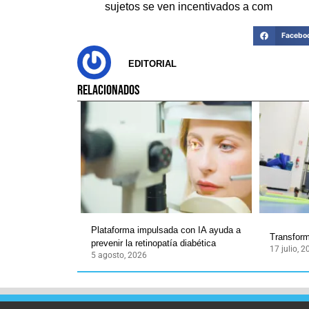
sujetos se ven incentivados a com
Facebo
EDITORIAL
RELACIONADOS
Plataforma impulsada con IA ayuda a
Transforma
prevenir la retinopatía diabética
17 julio, 
5 agosto, 2026