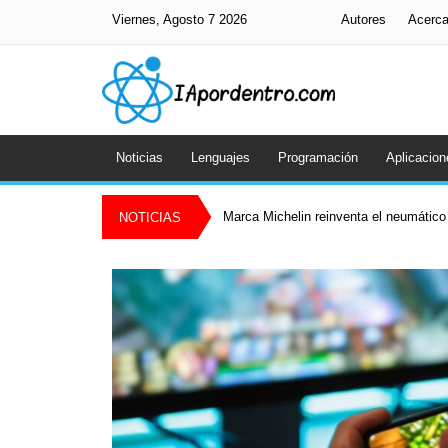
Viernes, Agosto 7 2026
Autores
Acerc
Noticias
Lenguajes
Programación
Aplicacion
Marca Michelin reinventa el neumático 
NOTICIAS