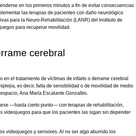
enderse en los primeros minutos a fin de evitar consecuencias
mplementar las terapias de pacientes con daño neurológico
tivas para la Neuro-Rehabilitación (LANR) del Instituto de
juegos para recuperar movilidad.
errame cerebral
en el tratamiento de víctimas de infarto o derrame cerebral
lejia, es decir, falta de sensibilidad o de movilidad de medio
e espacio, Ana María Escalante Gonzalbo.
rse —hasta cierto punto— con terapias de rehabilitación,
los videojuegos para que los pacientes las sigan sin depender
ros videojuegos y sensores. Al no ser algo aburrido los