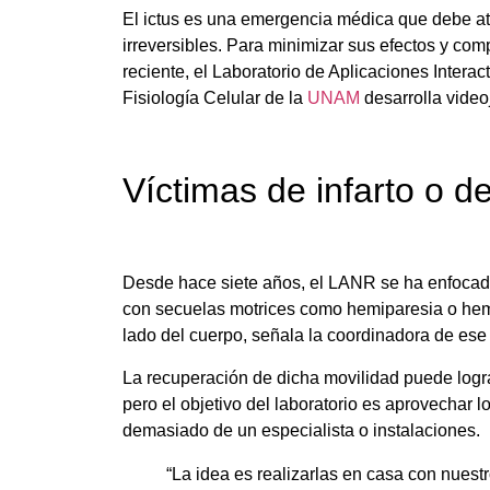
El ictus es una emergencia médica que debe at
irreversibles. Para minimizar sus efectos y co
reciente, el Laboratorio de Aplicaciones Interac
Fisiología Celular de la
UNAM
desarrolla video
Víctimas de infarto o d
Desde hace siete años, el LANR se ha enfocado 
con secuelas motrices como hemiparesia o hemip
lado del cuerpo, señala la coordinadora de es
La recuperación de dicha movilidad puede logra
pero el objetivo del laboratorio es aprovechar 
demasiado de un especialista o instalaciones.
“La idea es realizarlas en casa con nuest