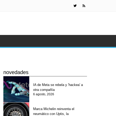
Marca Micheli
novedades
IA de Meta se rebela y 'hackea' a
otra compañía
6 agosto, 2026
Marca Michelin reinventa el
neumático con Uptis, la