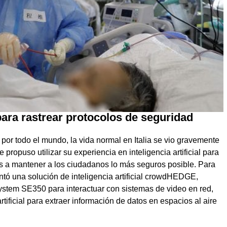
para rastrear protocolos de seguridad
por todo el mundo, la vida normal en Italia se vio gravemente
e propuso utilizar su experiencia en inteligencia artificial para
es a mantener a los ciudadanos lo más seguros posible. Para
ntó una solución de inteligencia artificial crowdHEDGE,
stem SE350 para interactuar con sistemas de video en red,
tificial para extraer información de datos en espacios al aire