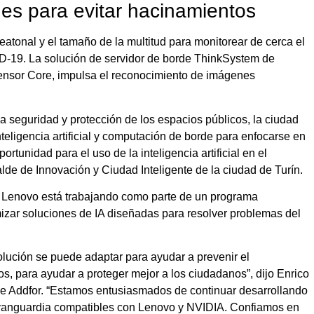
nes para evitar hacinamientos
atonal y el tamaño de la multitud para monitorear de cerca el
ID-19. La solución de servidor de borde ThinkSystem de
nsor Core, impulsa el reconocimiento de imágenes
la seguridad y protección de los espacios públicos, la ciudad
eligencia artificial y computación de borde para enfocarse en
tunidad para el uso de la inteligencia artificial en el
calde de Innovación y Ciudad Inteligente de la ciudad de Turín.
e Lenovo está trabajando como parte de un programa
timizar soluciones de IA diseñadas para resolver problemas del
lución se puede adaptar para ayudar a prevenir el
s, para ayudar a proteger mejor a los ciudadanos”, dijo Enrico
 de Addfor. “Estamos entusiasmados de continuar desarrollando
e vanguardia compatibles con Lenovo y NVIDIA. Confiamos en