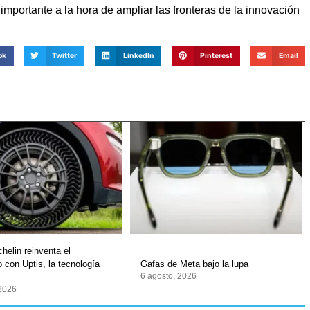
portante a la hora de ampliar las fronteras de la innovación
ok
Twitter
LinkedIn
Pinterest
Email
helin reinventa el
 con Uptis, la tecnología
Gafas de Meta bajo la lupa
6 agosto, 2026
 2026