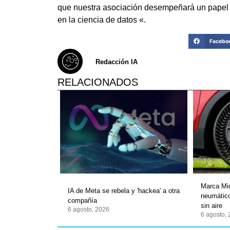
que nuestra asociación desempeñará un papel im
en la ciencia de datos «.
Facebo
Redacción IA
RELACIONADOS
Marca Mic
IA de Meta se rebela y 'hackea' a otra
neumático
compañía
sin aire
6 agosto, 2026
6 agosto,