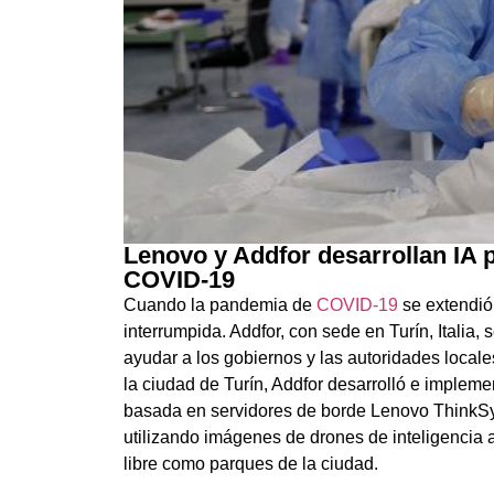
Lenovo y Addfor desarrollan IA 
COVID-19
Cuando la pandemia de
COVID-19
se extendió 
interrumpida. Addfor, con sede en Turín, Italia, s
ayudar a los gobiernos y las autoridades local
la ciudad de Turín, Addfor desarrolló e impleme
basada en servidores de borde Lenovo ThinkSy
utilizando imágenes de drones de inteligencia ar
libre como parques de la ciudad.