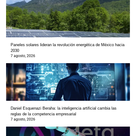
Paneles solares lideran la revolución energética de México hacia
2030
7 agosto, 2026
Daniel Esquenazi Beraha: la inteligencia artificial cambia las
reglas de la competencia empresarial
7 agosto, 2026