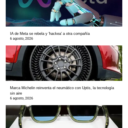
IA de Meta se rebela y 'hackea' a otra compañía
6 agosto, 2026
Marca Michelin reinventa el neumático con Uptis, la tecnología
sin aire
6 agosto, 2026