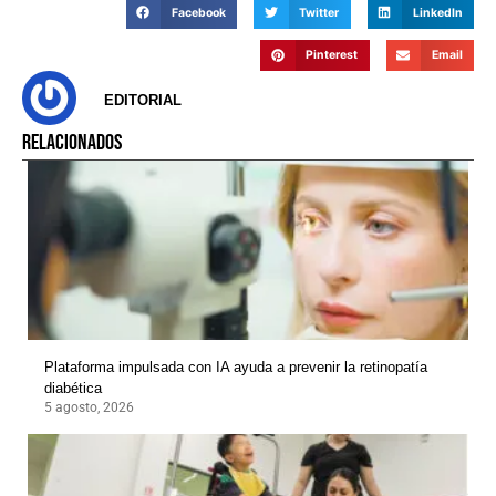
Facebook
Twitter
LinkedIn
Pinterest
Email
EDITORIAL
RELACIONADOS
Plataforma impulsada con IA ayuda a prevenir la retinopatía
diabética
5 agosto, 2026