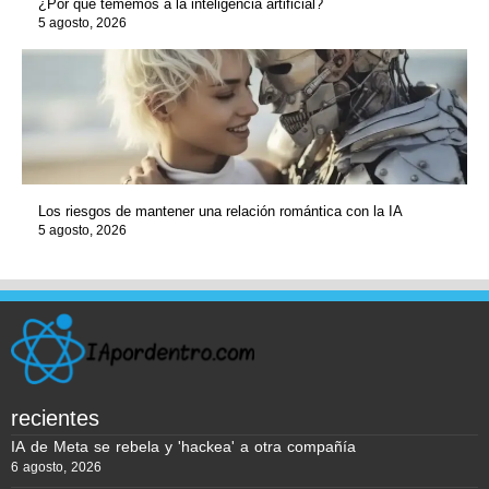
¿Por qué tememos a la inteligencia artificial?
5 agosto, 2026
Los riesgos de mantener una relación romántica con la IA
5 agosto, 2026
recientes
IA de Meta se rebela y 'hackea' a otra compañía
6 agosto, 2026