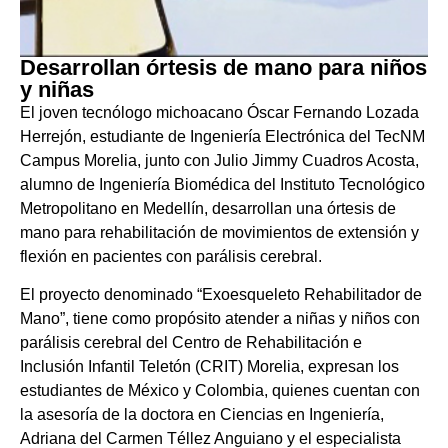
Desarrollan órtesis de mano para niños
y niñas
El joven tecnólogo michoacano Óscar Fernando Lozada
Herrejón, estudiante de Ingeniería Electrónica del TecNM
Campus Morelia, junto con Julio Jimmy Cuadros Acosta,
alumno de Ingeniería Biomédica del Instituto Tecnológico
Metropolitano en Medellín, desarrollan una órtesis de
mano para rehabilitación de movimientos de extensión y
flexión en pacientes con parálisis cerebral.
El proyecto denominado “Exoesqueleto Rehabilitador de
Mano”, tiene como propósito atender a niñas y niños con
parálisis cerebral del Centro de Rehabilitación e
Inclusión Infantil Teletón (CRIT) Morelia, expresan los
estudiantes de México y Colombia, quienes cuentan con
la asesoría de la doctora en Ciencias en Ingeniería,
Adriana del Carmen Téllez Anguiano y el especialista