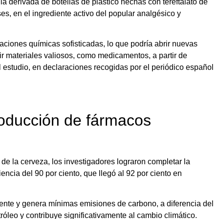
la derivada de botellas de plástico hechas con tereftalato de
es, en el ingrediente activo del popular analgésico y
ciones químicas sofisticadas, lo que podría abrir nuevas
r materiales valiosos, como medicamentos, a partir de
estudio, en declaraciones recogidas por el periódico español
roducción de fármacos
de la cerveza, los investigadores lograron completar la
ncia del 90 por ciento, que llegó al 92 por ciento en
ente y genera mínimas emisiones de carbono, a diferencia del
róleo y contribuye significativamente al cambio climático.