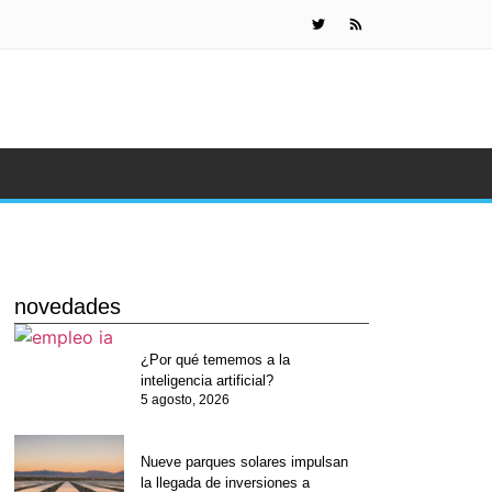
Etiquetado d
novedades
¿Por qué tememos a la
inteligencia artificial?
5 agosto, 2026
Nueve parques solares impulsan
la llegada de inversiones a