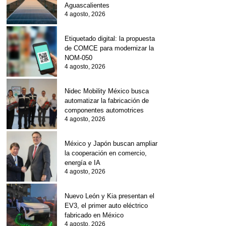
Aguascalientes
4 agosto, 2026
Etiquetado digital: la propuesta
de COMCE para modernizar la
NOM-050
4 agosto, 2026
Nidec Mobility México busca
automatizar la fabricación de
componentes automotrices
4 agosto, 2026
México y Japón buscan ampliar
la cooperación en comercio,
energía e IA
4 agosto, 2026
Nuevo León y Kia presentan el
EV3, el primer auto eléctrico
fabricado en México
4 agosto, 2026