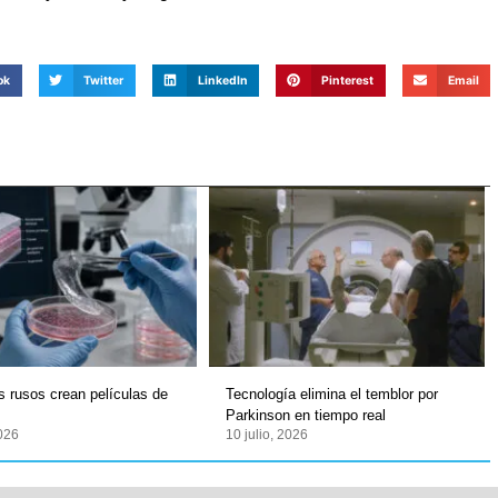
ok
Twitter
LinkedIn
Pinterest
Email
os rusos crean películas de
Tecnología elimina el temblor por
Parkinson en tiempo real
2026
10 julio, 2026