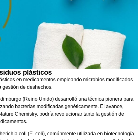
siduos plásticos
plásticos en medicamentos empleando microbios modificados
a gestión de deshechos.
Edimburgo (Reino Unido) desarrolló una técnica pionera para
ilizando bacterias modificadas genéticamente. El avance,
Nature Chemistry, podría revolucionar tanto la gestión de
edicamentos.
erichia coli (E. coli), comúnmente utilizada en biotecnología,