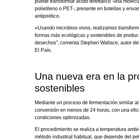
puede transformar ácido tereftálico -una molécu
polietileno o PET-, presente en botellas y envas
antipirético.
«Usando microbios vivos, realizamos transforma
formas más ecológicas y sostenibles de produci
desechos”, comenta Stephen Wallace, autor del 
El País.
Una nueva era en la p
sostenibles
Mediante un proceso de fermentación similar al 
conversión en menos de 24 horas, con una eficie
condiciones optimizadas.
El procedimiento se realiza a temperatura ambi
método industrial habitual, que depende del pet