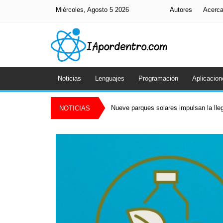
Miércoles, Agosto 5 2026
Autores
Acerc
Noticias
Lenguajes
Programación
Aplicacion
Nueve parques solares impulsan la lle
NOTICIAS