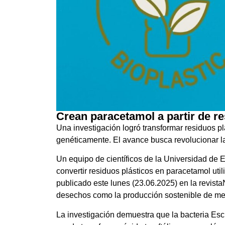
Crean paracetamol a partir de re
Una investigación logró transformar residuos 
genéticamente. El avance busca revolucionar l
Un equipo de científicos de la Universidad de 
convertir residuos plásticos en paracetamol ut
publicado este lunes (23.06.2025) en la revista
desechos como la producción sostenible de m
La investigación demuestra que la bacteria Esch