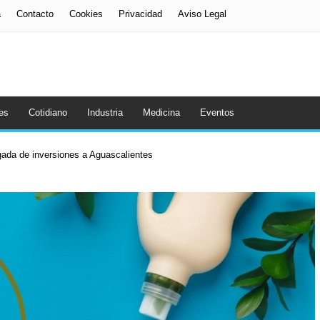
a
Contacto
Cookies
Privacidad
Aviso Legal
es
Cotidiano
Industria
Medicina
Eventos
gada de inversiones a Aguascalientes