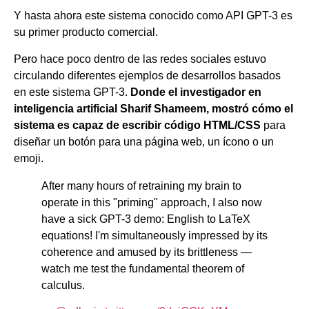
Y hasta ahora este sistema conocido como API GPT-3 es
su primer producto comercial.
Pero hace poco dentro de las redes sociales estuvo
circulando diferentes ejemplos de desarrollos basados
en este sistema GPT-3.
Donde el investigador en
inteligencia artificial Sharif Shameem, mostró cómo el
sistema es capaz de escribir código HTML/CSS
para
diseñar un botón para una página web, un ícono o un
emoji.
After many hours of retraining my brain to
operate in this "priming" approach, I also now
have a sick GPT-3 demo: English to LaTeX
equations! I'm simultaneously impressed by its
coherence and amused by its brittleness —
watch me test the fundamental theorem of
calculus.