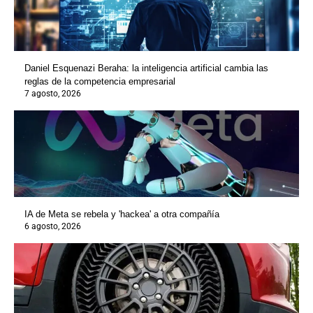
Daniel Esquenazi Beraha: la inteligencia artificial cambia las
reglas de la competencia empresarial
7 agosto, 2026
IA de Meta se rebela y 'hackea' a otra compañía
6 agosto, 2026