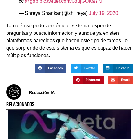
cc
@gdb
pic.twitter.com/0dujGOKaYM
— Shreya Shankar (@sh_reya)
July 19, 2020
También se pudo ver cómo el sistema responde
preguntas y busca información y aunque ya existen
plataformas parecidas que hacen este tipo de tareas, lo
que sorprende de este sistema es que es capaz de hacer
múltiples funciones.
Facebook
Twitter
LinkedIn
Pinterest
Email
Redacción IA
RELACIONADOS