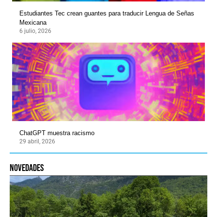
Estudiantes Tec crean guantes para traducir Lengua de Señas
Mexicana
6 julio, 2026
ChatGPT muestra racismo
29 abril, 2026
novedades