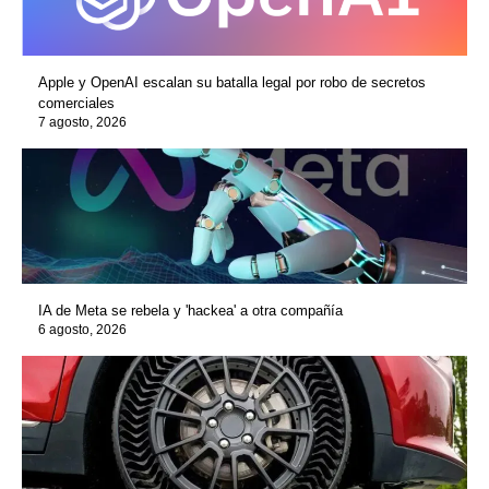
Apple y OpenAI escalan su batalla legal por robo de secretos
comerciales
7 agosto, 2026
IA de Meta se rebela y 'hackea' a otra compañía
6 agosto, 2026