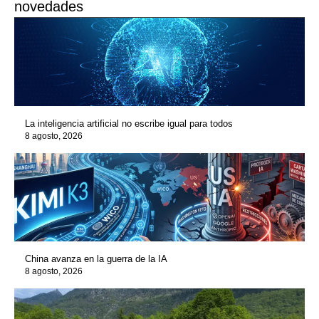
novedades
La inteligencia artificial no escribe igual para todos
8 agosto, 2026
China avanza en la guerra de la IA
8 agosto, 2026