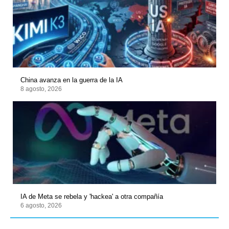
China avanza en la guerra de la IA
8 agosto, 2026
IA de Meta se rebela y 'hackea' a otra compañía
6 agosto, 2026