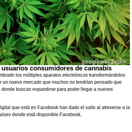
s usuarios consumidores de cannabis
cambiado los múltiples aparatos electrónicos transformándolos
 por un nuevo mercado que muchos no tendrían pensado que
en donde buscan expandirse para poder llegar a nuevos
digital que está en Facebook han dado el salto al atreverse a la
países donde está disponible Facebook.