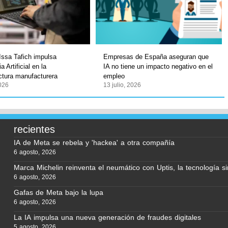
ssa Tafich impulsa
Empresas de España aseguran que
a Artificial en la
IA no tiene un impacto negativo en el
uctura manufacturera
empleo
2026
13 julio, 2026
recientes
IA de Meta se rebela y 'hackea' a otra compañía
6 agosto, 2026
Marca Michelin reinventa el neumático con Uptis, la tecnología si
6 agosto, 2026
Gafas de Meta bajo la lupa
6 agosto, 2026
La IA impulsa una nueva generación de fraudes digitales
5 agosto, 2026