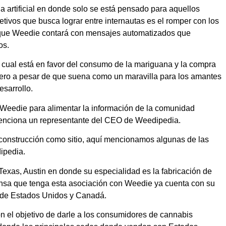
a artificial en donde solo se está pensado para aquellos
tivos que busca lograr entre internautas es el romper con los
o que Weedie contará con mensajes automatizados que
os.
 cual está en favor del consumo de la mariguana y la compra
pero a pesar de que suena como un maravilla para los amantes
esarrollo.
e Weedie para alimentar la información de la comunidad
enciona un representante del CEO de Weedipedia.
onstrucción como sitio, aquí mencionamos algunas de las
ipedia.
exas, Austin en donde su especialidad es la fabricación de
ensa que tenga esta asociación con Weedie ya cuenta con su
 de Estados Unidos y Canadá.
n el objetivo de darle a los consumidores de cannabis