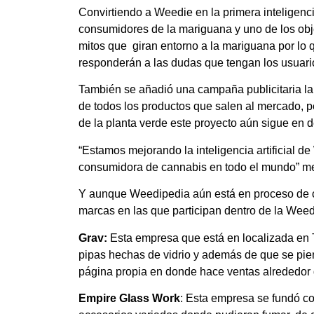
Convirtiendo a Weedie en la primera inteligenci
consumidores de la mariguana y uno de los obje
mitos que giran entorno a la mariguana por l
responderán a las dudas que tengan los usuari
También se añadió una campaña publicitaria la
de todos los productos que salen al mercado, 
de la planta verde este proyecto aún sigue en d
“Estamos mejorando la inteligencia artificial d
consumidora de cannabis en todo el mundo” m
Y aunque Weedipedia aún está en proceso de c
marcas en las que participan dentro de la Weed
Grav:
Esta empresa que está en localizada en T
pipas hechas de vidrio y además de que se pi
página propia en donde hace ventas alrededor
Empire Glass Work
: Esta empresa se fundó co