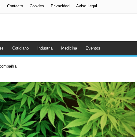
a
Contacto
Cookies
Privacidad
Aviso Legal
es
Cotidiano
Industria
Medicina
Eventos
a compañía