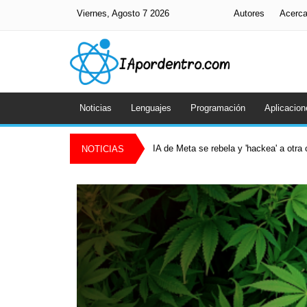
Viernes, Agosto 7 2026
Autores
Acerc
Noticias
Lenguajes
Programación
Aplicacion
IA de Meta se rebela y 'hackea' a otr
NOTICIAS