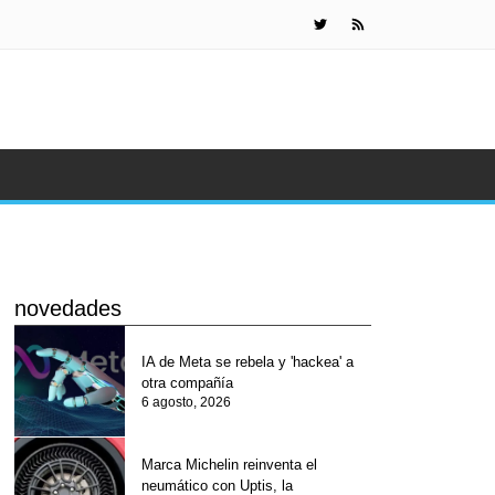
Marca Micheli
novedades
IA de Meta se rebela y 'hackea' a
otra compañía
6 agosto, 2026
Marca Michelin reinventa el
neumático con Uptis, la