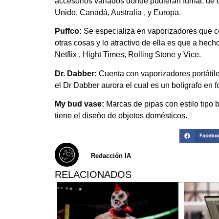
accesorios variados donde pudieran fumar, de
Unido, Canadá, Australia , y Europa.
Puffco:
Se especializa en vaporizadores que c
otras cosas y lo atractivo de ella es que a he
Netflix , Hight Times, Rolling Stone y Vice.
Dr. Dabber:
Cuenta con vaporizadores portátile
el Dr Dabber aurora el cual es un bolígrafo en f
My bud vase:
Marcas de pipas con estilo tipo 
tiene el diseño de objetos domésticos.
Facebo
Redacción IA
RELACIONADOS