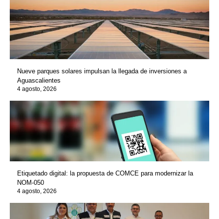
Nueve parques solares impulsan la llegada de inversiones a
Aguascalientes
4 agosto, 2026
Etiquetado digital: la propuesta de COMCE para modernizar la
NOM-050
4 agosto, 2026