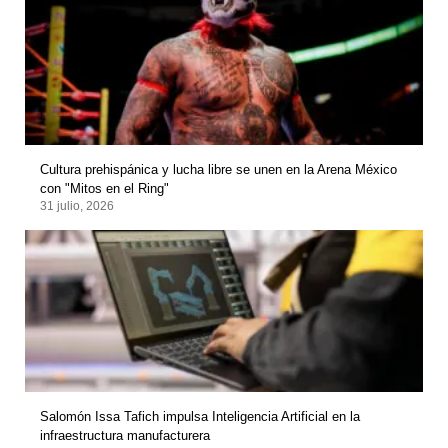
Cultura prehispánica y lucha libre se unen en la Arena México
con "Mitos en el Ring"
31 julio, 2026
Salomón Issa Tafich impulsa Inteligencia Artificial en la
infraestructura manufacturera