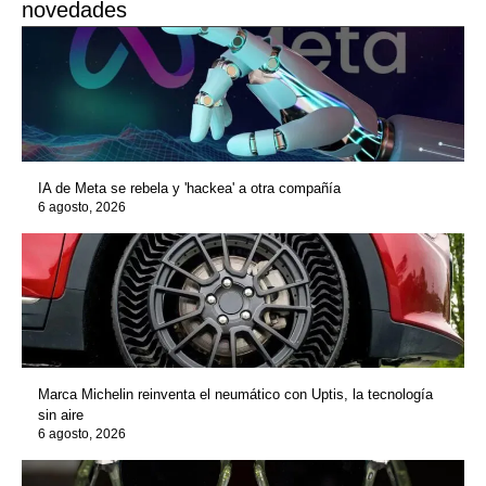
novedades
IA de Meta se rebela y 'hackea' a otra compañía
6 agosto, 2026
Marca Michelin reinventa el neumático con Uptis, la tecnología
sin aire
6 agosto, 2026