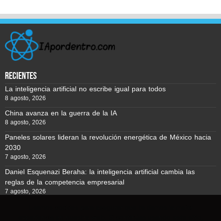
recientes
La inteligencia artificial no escribe igual para todos
8 agosto, 2026
China avanza en la guerra de la IA
8 agosto, 2026
Paneles solares lideran la revolución energética de México hacia
2030
7 agosto, 2026
Daniel Esquenazi Beraha: la inteligencia artificial cambia las
reglas de la competencia empresarial
7 agosto, 2026
Usamos cookies para asegurar que te damos la mejor
experiencia en nuestra web. Si continúas usando este sitio,