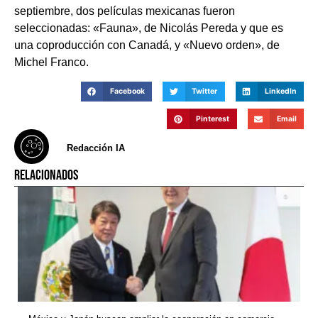
septiembre, dos películas mexicanas fueron
seleccionadas: «Fauna», de Nicolás Pereda y que es
una coproducción con Canadá, y «Nuevo orden», de
Michel Franco.
Facebook
Twitter
LinkedIn
Pinterest
Email
Redacción IA
RELACIONADOS