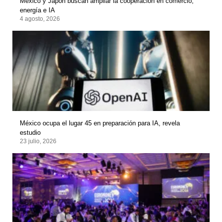
México y Japón buscan ampliar la cooperación en comercio,
energía e IA
4 agosto, 2026
México ocupa el lugar 45 en preparación para IA, revela
estudio
23 julio, 2026