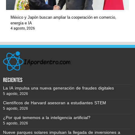
México y Japón buscan ampliar la cooperación en comercio,
energía e IA
4 agosto, 2026
recientes
La IA impulsa una nueva generación de fraudes digitales
5 agosto, 2026
Científicos de Harvard asesoran a estudiantes STEM
5 agosto, 2026
¿Por qué tememos a la inteligencia artificial?
5 agosto, 2026
Nueve parques solares impulsan la llegada de inversiones a