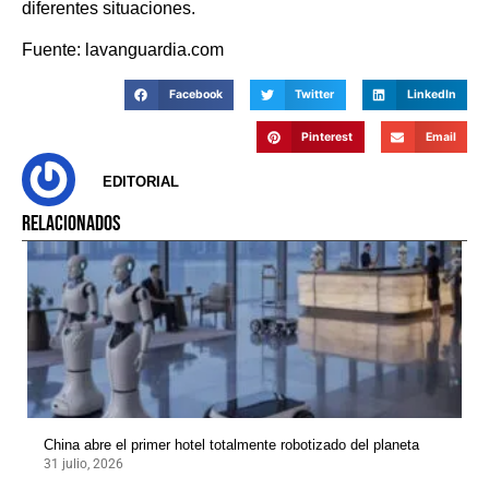
diferentes situaciones.
Fuente: lavanguardia.com
Facebook
Twitter
LinkedIn
Pinterest
Email
EDITORIAL
RELACIONADOS
China abre el primer hotel totalmente robotizado del planeta
31 julio, 2026