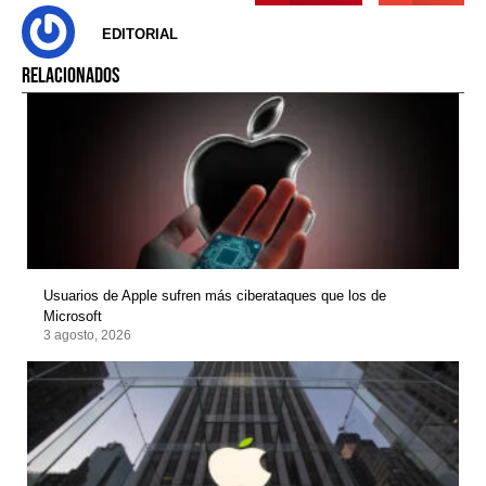
EDITORIAL
RELACIONADOS
Usuarios de Apple sufren más ciberataques que los de
Microsoft
3 agosto, 2026