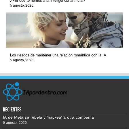
¿Por qué tememos a la inteligencia artificial?
5 agosto, 2026
Los riesgos de mantener una relación romántica con la IA
5 agosto, 2026
recientes
IA de Meta se rebela y 'hackea' a otra compañía
6 agosto, 2026