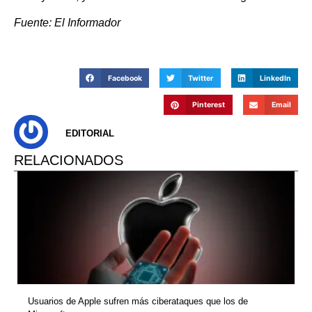
Fuente: El Informador
Facebook
Twitter
LinkedIn
Pinterest
Email
EDITORIAL
RELACIONADOS
Usuarios de Apple sufren más ciberataques que los de