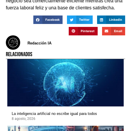
negocio sea comercialmente eficiente mientras crea una
fuerza laboral feliz y una base de clientes satisfecha.
Facebook
Twitter
LinkedIn
Pinterest
Email
Redacción IA
RELACIONADOS
La inteligencia artificial no escribe igual para todos
8 agosto, 2026