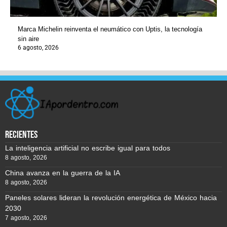
Marca Michelin reinventa el neumático con Uptis, la tecnología
sin aire
6 agosto, 2026
recientes
La inteligencia artificial no escribe igual para todos
8 agosto, 2026
China avanza en la guerra de la IA
8 agosto, 2026
Paneles solares lideran la revolución energética de México hacia
2030
7 agosto, 2026