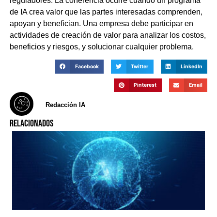
reguladores. La coherencia ocurre cuando un programa
de IA crea valor que las partes interesadas comprenden,
apoyan y benefician. Una empresa debe participar en
actividades de creación de valor para analizar los costos,
beneficios y riesgos, y solucionar cualquier problema.
Facebook
Twitter
LinkedIn
Pinterest
Email
Redacción IA
RELACIONADOS